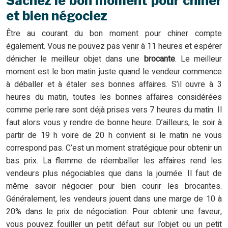
Sachez le bon moment pour chiner
et bien négociez
Être au courant du bon moment pour chiner compte
également. Vous ne pouvez pas venir à 11 heures et espérer
dénicher le meilleur objet dans une
brocante
. Le meilleur
moment est le bon matin juste quand le vendeur commence
à déballer et à étaler ses bonnes affaires. S’il ouvre à 3
heures du matin, toutes les bonnes affaires considérées
comme perle rare sont déjà prises vers 7 heures du matin. Il
faut alors vous y rendre de bonne heure. D’ailleurs, le soir à
partir de 19 h voire de 20 h convient si le matin ne vous
correspond pas. C’est un moment stratégique pour obtenir un
bas prix. La flemme de réemballer les affaires rend les
vendeurs plus négociables que dans la journée. Il faut de
même savoir négocier pour bien courir les brocantes.
Généralement, les vendeurs jouent dans une marge de 10 à
20% dans le prix de négociation. Pour obtenir une faveur,
vous pouvez fouiller un petit défaut sur l’objet ou un petit