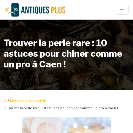
Trouver la perle rare : 10
astuces pour chiner comme
un pro à Caen !
/
Meubles & objets d'art
/ Trouver la perle rare : 10 astuces pour chiner comme un pro à Caen !